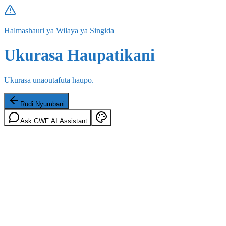
Halmashauri ya Wilaya ya Singida
Ukurasa Haupatikani
Ukurasa unaoutafuta haupo.
Rudi Nyumbani
Ask GWF AI Assistant