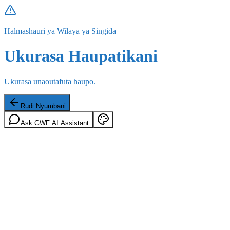
Halmashauri ya Wilaya ya Singida
Ukurasa Haupatikani
Ukurasa unaoutafuta haupo.
Rudi Nyumbani
Ask GWF AI Assistant